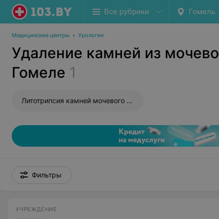
Все рубрики
Гомель
Медицинские центры
•
Урология
Удаление камней из мочево
Гомеле
1
Литотрипсия камней мочевого пузыря дистанционная
Фильтры
УЧРЕЖДЕНИЕ