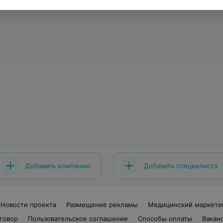
Добавить компанию
Добавить специалиста
Новости проекта
Размещение рекламы
Медицинский маркети
говор
Пользовательское соглашение
Способы оплаты
Вакан