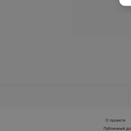
О проекте
Публичный до