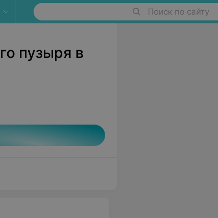
Поиск по сайту
го пузыря в