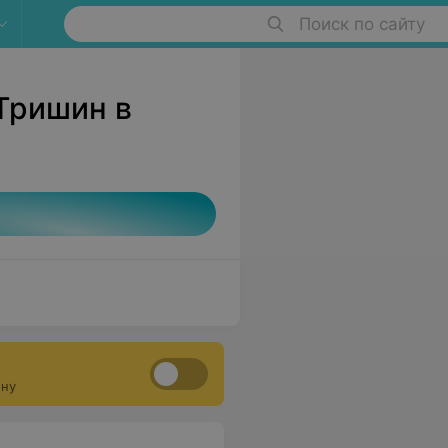
Поиск по сайту
 Тришин в
ону