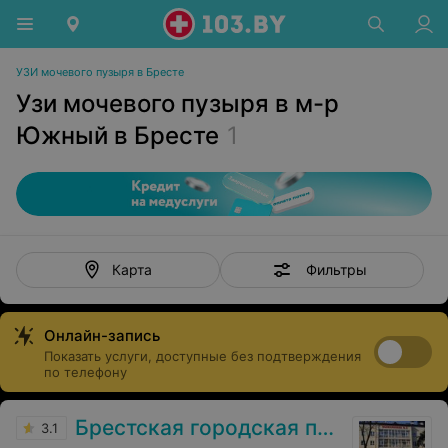
УЗИ мочевого пузыря в Бресте
Узи мочевого пузыря в м-р
Южный в Бресте
1
Фильтры
Карта
Онлайн-запись
Показать услуги, доступные без подтверждения
по телефону
Брестская городская поликлиника №3
3.1