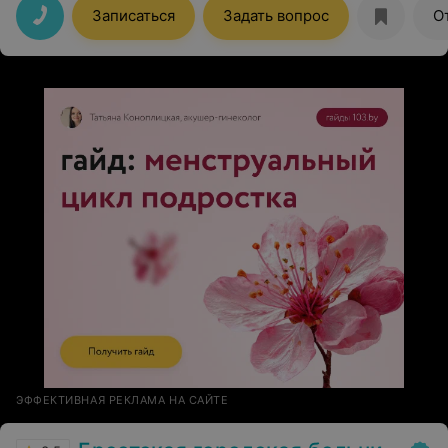
Записаться
Задать вопрос
О
ЭФФЕКТИВНАЯ РЕКЛАМА НА САЙТЕ