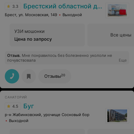
Брестский областной диспансер спортивной медицины
3.3
Брест, ул. Московская, 149
Выходной
УЗИ мошонки
Все цены
Цена по запросу
Отзыв
.
Мне понравилось без болезненно укололи не
почувствовала
Еще
20
Отзывы
САНАТОРИЙ
Буг
4.5
р-н Жабинковский, урочище Сосновый бор
Выходной