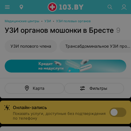
Медицинские центры
•
УЗИ
•
УЗИ половых органов
УЗИ органов мошонки в Бресте
9
УЗИ полового члена
Трансабдоминальное УЗИ простаты
Фильтры
Карта
Онлайн-запись
Показать услуги, доступные без подтверждения
по телефону