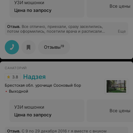
УЗИ мошонки
Все цены
Цена по запросу
Отзыв
.
Все отлично, приехали, сразу заселились,
потом оформились, посетили врача и расписали
Еще
процедуры. Очень понравилось Нравится
19
Отзывы
САНАТОРИЙ
Надзея
3.8
Брестская обл. урочище Сосновый бор
Выходной
УЗИ мошонки
Все цены
Цена по запросу
Отзыв
.
С 9 по 29 декабря 2016 г я вместе с внуком