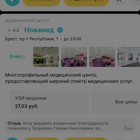
МЕДИЦИНСКИЙ ЦЕНТР
Новамед
4.2
Брест, пр-т Республики, 1
до 23:00
Многопрофильный медицинский центр,
предоставляющий широкий спектр медицинских услуг.
УЗИ мошонки
Все цены
27,03 руб.
Отзыв
.
Хочу выразить искреннюю благодарность
гинекологу Тюшкевич Галине Николаевне за
Еще
профессиональную и качественную помощь в лечении.
Быть врачом - это ваше призвание!