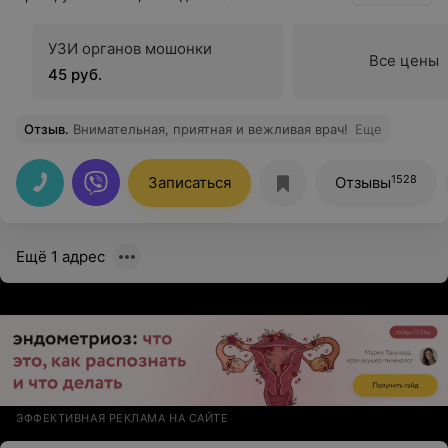
УЗИ органов мошонки
Все цены
45 руб.
Отзыв
.
Внимательная, приятная и вежливая врач!
Еще
1528
Записаться
Отзывы
Ещё 1 адрес
ЭФФЕКТИВНАЯ РЕКЛАМА НА САЙТЕ