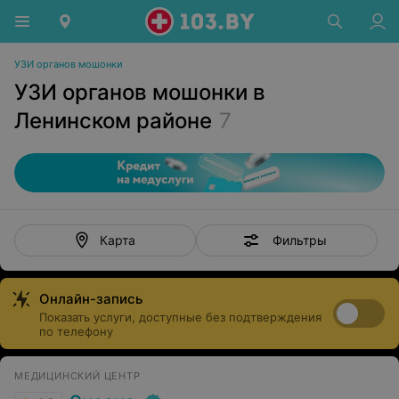
УЗИ органов мошонки
УЗИ органов мошонки в
Ленинском районе
7
Фильтры
Карта
Онлайн-запись
Показать услуги, доступные без подтверждения
по телефону
МЕДИЦИНСКИЙ ЦЕНТР