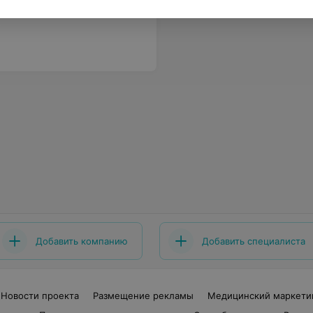
Добавить компанию
Добавить специалиста
Новости проекта
Размещение рекламы
Медицинский маркети