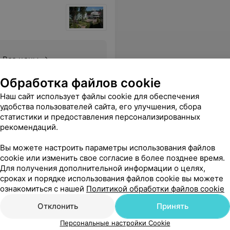
Все цены
Обработка файлов cookie
утевки где-то с 1 июля 2014 года?И какие цены для граждан РБ?
Еще
Наш сайт использует файлы cookie для обеспечения
удобства пользователей сайта, его улучшения, сбора
статистики и предоставления персонализированных
рекомендаций.
Вы можете настроить параметры использования файлов
cookie или изменить свое согласие в более позднее время.
Для получения дополнительной информации о целях,
сроках и порядке использования файлов cookie вы можете
ознакомиться с нашей
Политикой обработки файлов cookie
Отклонить
Принять
Все цены
Персональные настройки Cookie