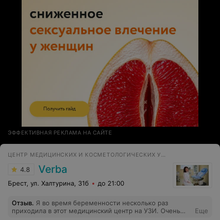
ЭФФЕКТИВНАЯ РЕКЛАМА НА САЙТЕ
ЦЕНТР МЕДИЦИНСКИХ И КОСМЕТОЛОГИЧЕСКИХ УСЛУГ
Verba
4.8
Брест, ул. Халтурина, 31б
до 21:00
Отзыв
.
Я во время беременности несколько раз
приходила в этот медицинский центр на УЗИ. Очень
Еще
довольна доктором и подходом. Также уже после