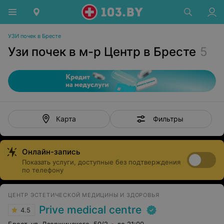
УЗИ почек в Бресте
Узи почек в м-р Центр в Бресте
5
Фильтры
Карта
Онлайн-запись
Показать услуги, доступные без подтверждения
по телефону
ЦЕНТР ЭСТЕТИЧЕСКОЙ МЕДИЦИНЫ И ЗДОРОВЬЯ
Prive medical centre
4.5