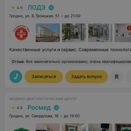
ЛОДЭ
4.9
Гродно, ул. Б.Троицкая, 51
до 21:00
Качественные услуги и сервис. Современные технолог
Отзыв
.
Все замечательно организовано, очень квалифицирован
Записаться
Задать вопрос
МЕДИКО-ДИАГНОСТИЧЕСКИЙ ЦЕНТР
Росмед
4.9
Гродно, ул. Свердлова, 16
до 19:00