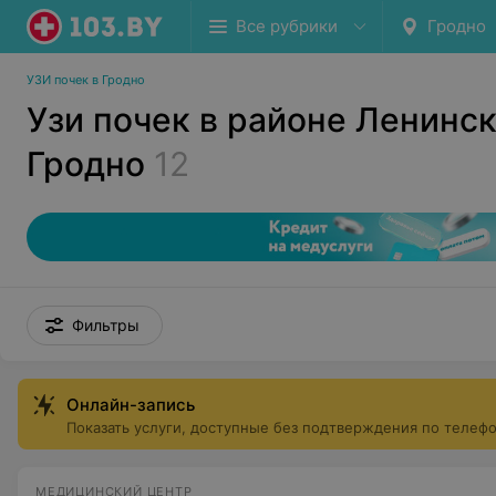
Все рубрики
Гродно
УЗИ почек в Гродно
Узи почек в районе Ленинск
Гродно
12
Фильтры
Онлайн-запись
Показать услуги, доступные без подтверждения по телеф
МЕДИЦИНСКИЙ ЦЕНТР