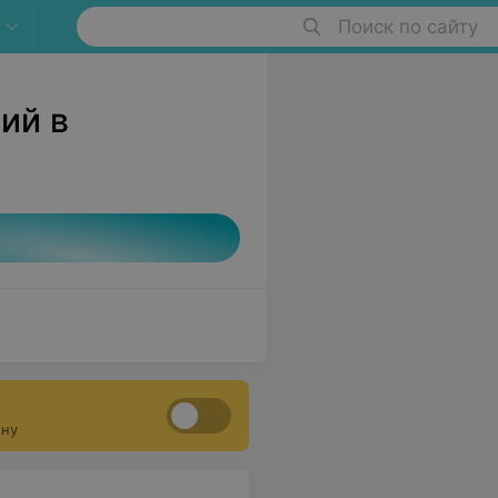
Поиск по сайту
ий в
ону