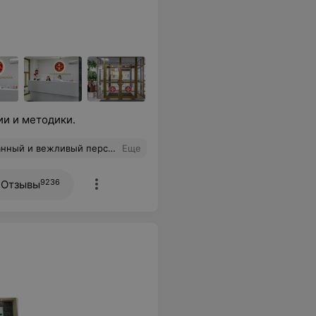
ии и методики.
ный и вежливый персонал
Еще
9236
Отзывы