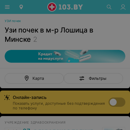
УЗИ почек
Узи почек в м-р Лошица в
Минске
2
Фильтры
Карта
Онлайн-запись
Показать услуги, доступные без подтверждения
по телефону
УЧРЕЖДЕНИЕ ЗДРАВООХРАНЕНИЯ