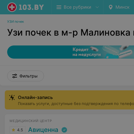
Все рубрики
Минск
УЗИ почек
Узи почек в м-р Малиновка
Фильтры
Онлайн-запись
Показать услуги, доступные без подтверждения по телеф
МЕДИЦИНСКИЙ ЦЕНТР
Авиценна
4.5