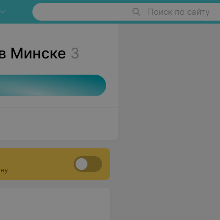
Поиск по сайту
 в Минске
3
ону