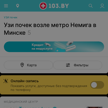
УЗИ почек
Узи почек возле метро Немига в
Минске
5
Фильтры
Карта
Онлайн-запись
Показать услуги, доступные без подтверждения
по телефону
МЕДИЦИНСКИЙ ЦЕНТР