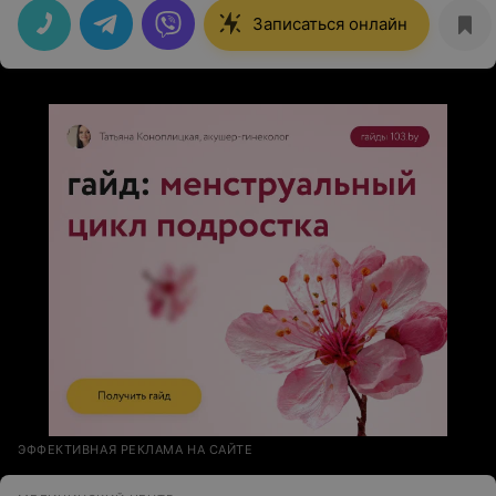
эпиляции. Хочу отметить,что это не больно,нет
неприятных ощущений. Если Вы делали хоть раз
Записаться онлайн
восковую эпиляцию,то Вы знаете,что такое больно((((
Отдельная благодарность - Ольге-очень грамотная и
квалифицированная девушка)
ЭФФЕКТИВНАЯ РЕКЛАМА НА САЙТЕ