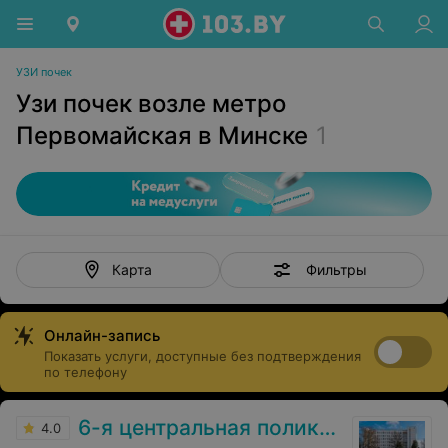
УЗИ почек
Узи почек возле метро
Первомайская в Минске
1
Фильтры
Карта
Онлайн-запись
Показать услуги, доступные без подтверждения
по телефону
6-я центральная поликлиника
4.0