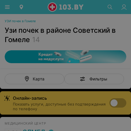
УЗИ почек в Гомеле
Узи почек в районе Советский в
Гомеле
14
Фильтры
Карта
Онлайн-запись
Показать услуги, доступные без подтверждения
по телефону
МЕДИЦИНСКИЙ ЦЕНТР