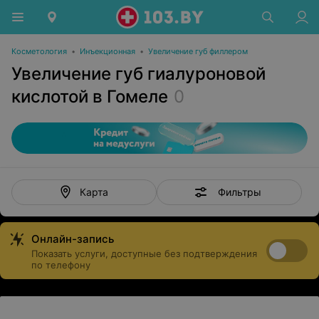
Косметология
•
Инъекционная
•
Увеличение губ филлером
Увеличение губ гиалуроновой
кислотой в Гомеле
0
Фильтры
Карта
Онлайн-запись
Показать услуги, доступные без подтверждения
по телефону