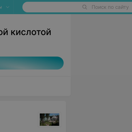
ы
Поиск по сайту
ой кислотой