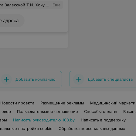
м понимании этого слова). Очень приятно, что наши Беларусские врачи лучшие!
Еще
е адреса
Добавить компанию
Добавить специалиста
Новости проекта
Размещение рекламы
Медицинский маркети
говор
Пользовательское соглашение
Способы оплаты
Вакан
еры
Написать руководителю 103.by
Написать в поддержку
нальные настройки cookie
Обработка персональных данных