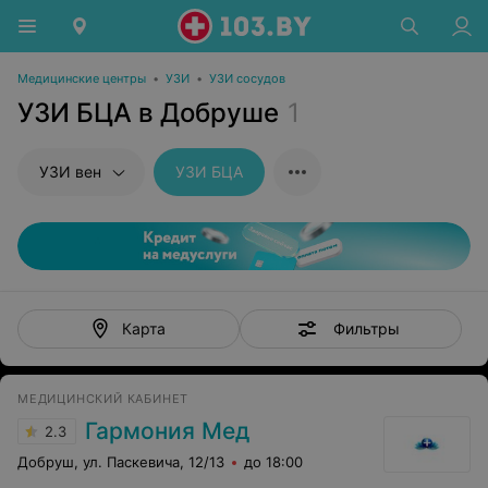
Медицинские центры
•
УЗИ
•
УЗИ сосудов
УЗИ БЦА в Добруше
1
УЗИ вен
УЗИ БЦА
Фильтры
Карта
МЕДИЦИНСКИЙ КАБИНЕТ
Гармония Мед
2.3
Добруш, ул. Паскевича, 12/13
до 18:00