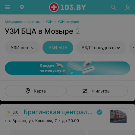
Медицинские центры
•
УЗИ
•
УЗИ сосудов
УЗИ БЦА в Мозыре
2
УЗИ вен
УЗИ БЦА
УЗДГ сосудов шеи
Фильтры
Карта
Брагинская центральная районная больница
3.0
г.п. Брагин, ул. Крылова, 7
до 20:00