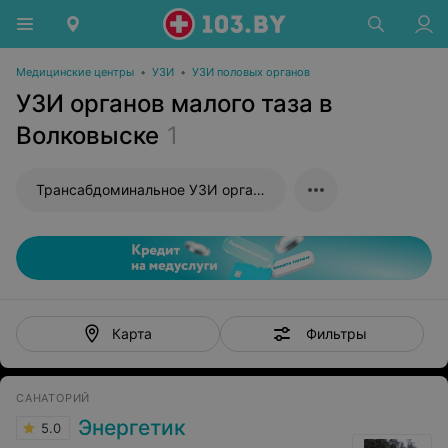
Медицинские центры
•
УЗИ
•
УЗИ половых органов
УЗИ органов малого таза в
Волковыске
1
Трансабдоминальное УЗИ органов малого таза
Фильтры
Карта
САНАТОРИЙ
Энергетик
5.0