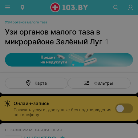
УЗИ органов малого таза
Узи органов малого таза в
микрорайоне Зелёный Луг
1
Фильтры
Карта
Онлайн-запись
Показать услуги, доступные без подтверждения
по телефону
НЕЗАВИСИМАЯ ЛАБОРАТОРИЯ