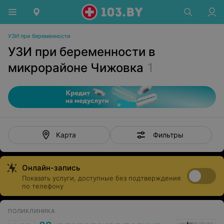
УЗИ при беременности
УЗИ при беременности в
микрорайоне Чижовка
1
Фильтры
Карта
Онлайн-запись
Показать услуги, доступные без подтверждения
по телефону
ПОЛИКЛИНИКА