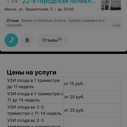
22-я городская поликлиника
2.9
Минск, ул. Ташкентская, 5
до 20:00
Отзыв
.
Звоню в платные услуги, трубка снимается и
тишина!
Еще
25
Отзывы
Цены на услуги
УЗИ плода в 1 триместре
от 15 руб.
до 11 недель
УЗИ плода в 1 триместре с
от 20 руб.
11 до 14 недель
УЗИ плода во 2-3
от 25 руб.
триместре с 11-14 недель
УЗИ плода во 2-3
триместре с дуплексным