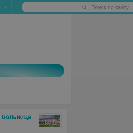
Поиск по сайту
 больница