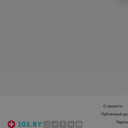
О проекте
Публичный до
Партн