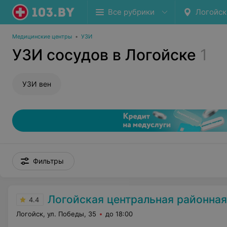
Все рубрики
Логойск
Медицинские центры
•
УЗИ
УЗИ сосудов в Логойске
1
УЗИ вен
Фильтры
Логойская центральная районная
4.4
Логойск, ул. Победы, 35
до 18:00