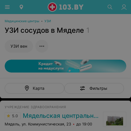
Медицинские центры
•
УЗИ
УЗИ сосудов в Мяделе
1
УЗИ вен
Фильтры
Карта
УЧРЕЖДЕНИЕ ЗДРАВООХРАНЕНИЯ
Мядельская центральная районная больница
5.0
Мядель, ул. Коммунистическая, 23
до 19:00