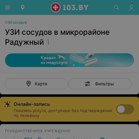
УЗИ сосудов
УЗИ сосудов в микрорайоне
Радужный
1
Фильтры
Карта
Онлайн-запись
Показать услуги, доступные без подтверждения
по телефону
ГОСУДАРСТВЕННОЕ УЧРЕЖДЕНИЕ