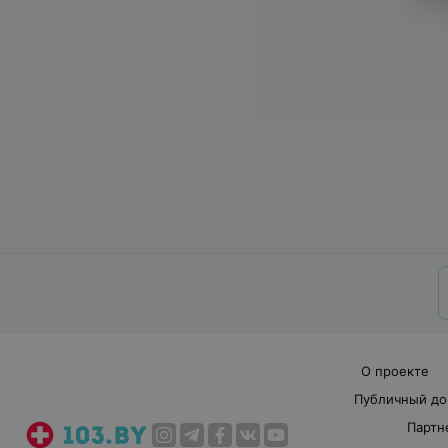
О проекте
Публичный до
Партн