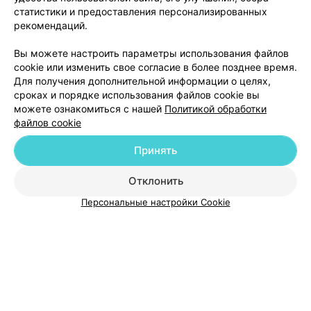
статистики и предоставления персонализированных
рекомендаций.
Добавить компанию
Вы можете настроить параметры использования файлов
cookie или изменить свое согласие в более позднее время.
Для получения дополнительной информации о целях,
Добавить специалиста
сроках и порядке использования файлов cookie вы
можете ознакомиться с нашей
Политикой обработки
файлов cookie
Принять
О проекте
Новости проекта
Размещение рекламы
Отклонить
Медицинский маркетинг
Публичный договор
Персональные настройки Cookie
Пользовательское соглашение
Способы оплаты
Вакансии
Партнеры
Написать руководителю 103.by
Написать в поддержку
Персональные настройки cookie
Обработка персональных данных