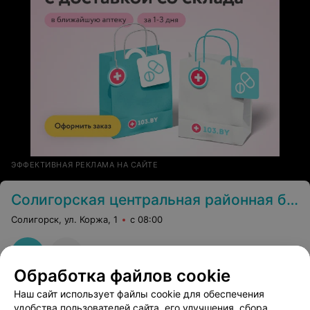
ЭФФЕКТИВНАЯ РЕКЛАМА НА САЙТЕ
Солигорская центральная районная больница
Солигорск, ул. Коржа, 1
с 08:00
Обработка файлов cookie
Наш сайт использует файлы cookie для обеспечения
удобства пользователей сайта, его улучшения, сбора