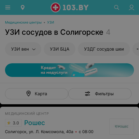
Медицинские центры
•
УЗИ
УЗИ сосудов в Солигорске
4
УЗИ вен
УЗИ БЦА
УЗДГ сосудов шеи
Фильтры
Карта
МЕДИЦИНСКИЙ ЦЕНТР
Рошес
3.0
Солигорск, ул. Л. Комсомола, 40а
с 08:00