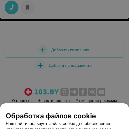
Добавить компанию
Добавить специалиста
О проекте
Новости проекта
Размещение рекламы
Медицинский маркетинг
Публичный договор
Обработка файлов cookie
Пользовательское соглашение
Способы оплаты
Наш сайт использует файлы cookie для обеспечения
Вакансии
Партнеры