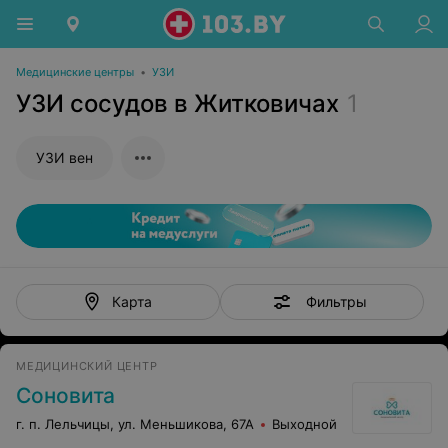
Медицинские центры
•
УЗИ
УЗИ сосудов в Житковичах
1
УЗИ вен
Фильтры
Карта
МЕДИЦИНСКИЙ ЦЕНТР
Соновита
г. п. Лельчицы, ул. Меньшикова, 67А
Выходной