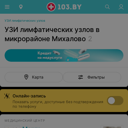
УЗИ лимфатических узлов
УЗИ лимфатических узлов в
микрорайоне Михалово
2
Фильтры
Карта
Онлайн-запись
Показать услуги, доступные без подтверждения
по телефону
МЕДИЦИНСКИЙ ЦЕНТР