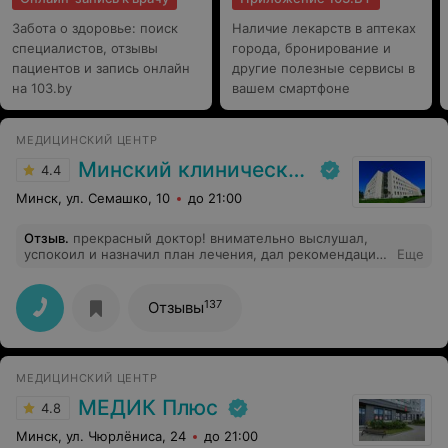
Забота о здоровье: поиск
Наличие лекарств в аптеках
специалистов, отзывы
города, бронирование и
пациентов и запись онлайн
другие полезные сервисы в
на 103.by
вашем смартфоне
МЕДИЦИНСКИЙ ЦЕНТР
Минский клинический консультативно-диагностический центр
4.4
Минск, ул. Семашко, 10
до 21:00
Отзыв
.
прекрасный доктор! внимательно выслушал,
успокоил и назначил план лечения, дал рекомендации
Еще
все предельно понятно ( так что не пришлось потом
что-то дополнительно искать в интернете)
137
Отзывы
МЕДИЦИНСКИЙ ЦЕНТР
МЕДИК Плюс
4.8
Минск, ул. Чюрлёниса, 24
до 21:00