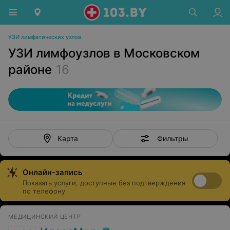
УЗИ лимфатических узлов
УЗИ лимфоузлов в Московском
районе
16
Фильтры
Карта
Онлайн-запись
Показать услуги, доступные без подтверждения
по телефону
МЕДИЦИНСКИЙ ЦЕНТР