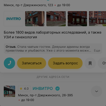
Минск, пр-т Дзержинского, 123
до 19:00
Более 1800 видов лабораторных исследований, а также
УЗИ и гинекология
Отзыв
.
Стала чаатым гостем. Девушки админы всегда
приветливы и улыбаются. Уже с этого момента можно
Еще
смело заходить.
Записаться
Задать вопрос
О
ДРУГИЕ АДРЕСА СЕТИ
ИНВИТРО
4.0
Минск, пр-т Дзержинского, 26-395
до 19:00