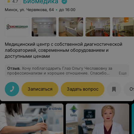
Биомедика
4.7
Минск, ул. Червякова, 64
до 16:00
Медицинский центр с собственной диагностической
лабораторией, современным оборудованием и
доступными ценами
Отзыв
.
Хочу поблагодарить Глаз Ольгу Чеславовну за
профессионализм и хорошее отношение. Спасибо
Еще
Доктор!!!
Записаться
Задать вопрос
О