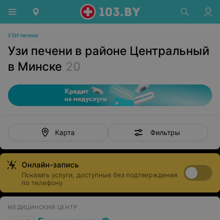
УЗИ печени
Узи печени в районе Центральный
в Минске
20
Фильтры
Карта
Онлайн-запись
Показать услуги, доступные без подтверждения
по телефону
МЕДИЦИНСКИЙ ЦЕНТР