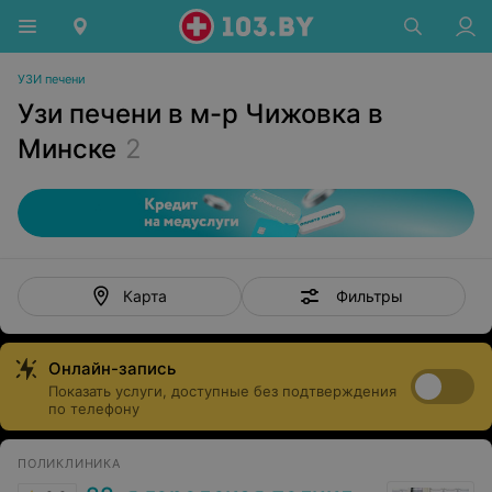
УЗИ печени
Узи печени в м-р Чижовка в
Минске
2
Фильтры
Карта
Онлайн-запись
Показать услуги, доступные без подтверждения
по телефону
ПОЛИКЛИНИКА