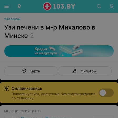
УЗИ печени
Узи печени в м-р Михалово в
Минске
2
Фильтры
Карта
Онлайн-запись
Показать услуги, доступные без подтверждения
по телефону
МЕДИЦИНСКИЙ ЦЕНТР