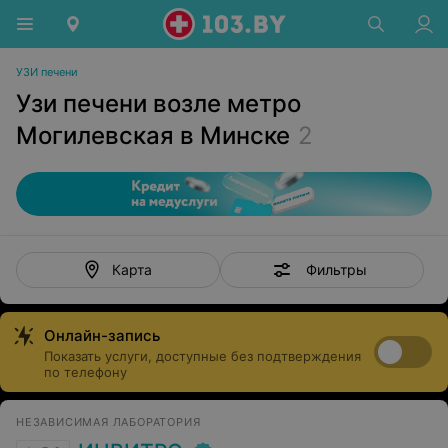
УЗИ печени
Узи печени возле метро
Могилевская в Минске
2
Фильтры
Карта
Онлайн-запись
Показать услуги, доступные без подтверждения
по телефону
НЕЗАВИСИМАЯ ЛАБОРАТОРИЯ