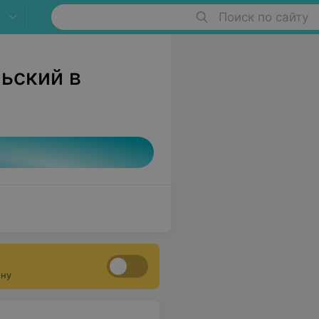
Поиск по сайту
ьский в
ону