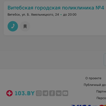
Витебская городская поликлиника №4 им. В.
Витебск, ул. Б. Хмельницкого, 24
до 20:00
О проекте
Публичный до
Партн
Персо