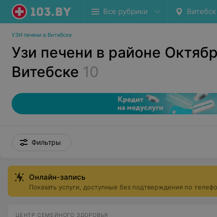
Все рубрики
Витебск
УЗИ печени в Витебске
Узи печени в районе Октябр
Витебске
10
Фильтры
Онлайн-запись
Показать услуги, доступные без подтверждения по телеф
ЦЕНТР СЕМЕЙНОГО ЗДОРОВЬЯ