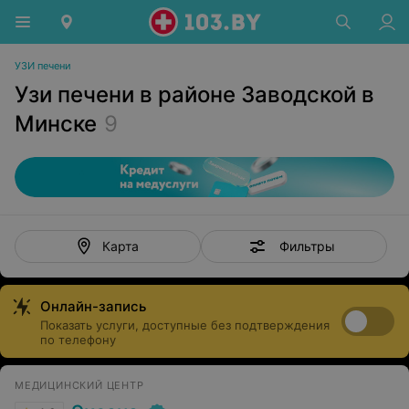
УЗИ печени
Узи печени в районе Заводской в
Минске
9
Фильтры
Карта
Онлайн-запись
Показать услуги, доступные без подтверждения
по телефону
МЕДИЦИНСКИЙ ЦЕНТР