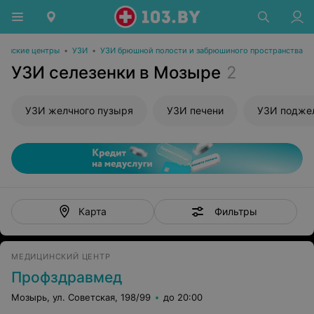
инские центры
•
УЗИ
•
УЗИ брюшной полости и забрюшиного пространства
УЗИ селезенки в Мозыре
2
УЗИ желчного пузыря
УЗИ печени
УЗИ подже
Фильтры
Карта
МЕДИЦИНСКИЙ ЦЕНТР
Профздравмед
Мозырь, ул. Советская, 198/99
до 20:00