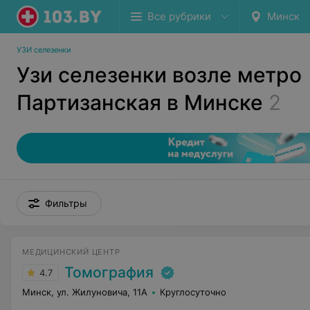
Все рубрики
Минск
УЗИ селезенки
Узи селезенки возле метро
Партизанская в Минске
2
Фильтры
МЕДИЦИНСКИЙ ЦЕНТР
Томография
4.7
Минск, ул. Жилуновича, 11А
Круглосуточно