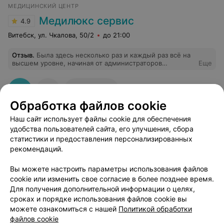
МЕДИЦИНСКИЙ ЦЕНТР
Медилюкс сервис
4.9
Витебск, ул. Чкалова, 50/2
до 21:00
Отзыв
.
Была здесь несколько раз и каждый раз всё на
высшем уровне, начиная от администраторов
Еще
заканчивая врачом. Все очень вежливы и
профессиональны.
53
Отзывы
Обработка файлов cookie
Наш сайт использует файлы cookie для обеспечения
удобства пользователей сайта, его улучшения, сбора
статистики и предоставления персонализированных
рекомендаций.
Добавить компанию
Вы можете настроить параметры использования файлов
cookie или изменить свое согласие в более позднее время.
Для получения дополнительной информации о целях,
Добавить специалиста
сроках и порядке использования файлов cookie вы
можете ознакомиться с нашей
Политикой обработки
файлов cookie