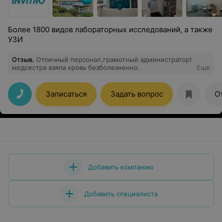
Более 1800 видов лабораторных исследований, а также
УЗИ
Отзыв
.
Отличный персонал,грамотный администратор!
медсестра взяла кровь безболезненно.
Еще
Записаться
Задать вопрос
О
Добавить компанию
Добавить специалиста