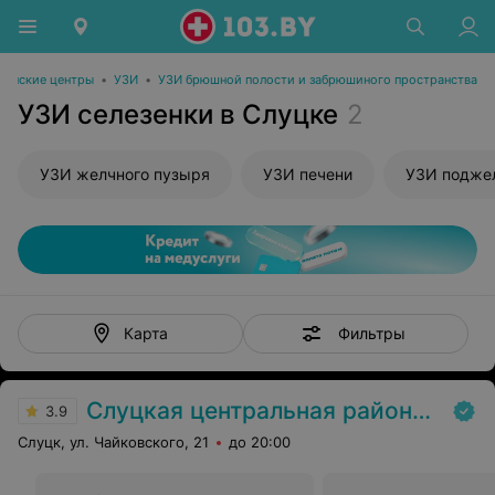
инские центры
•
УЗИ
•
УЗИ брюшной полости и забрюшиного пространства
УЗИ селезенки в Слуцке
2
УЗИ желчного пузыря
УЗИ печени
УЗИ подже
Фильтры
Карта
Слуцкая центральная районная больница
3.9
Слуцк, ул. Чайковского, 21
до 20:00