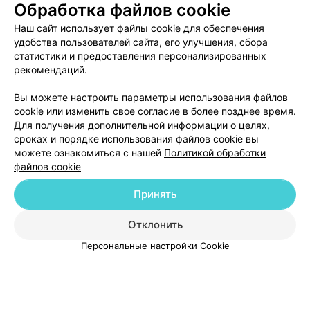
Обработка файлов cookie
Наш сайт использует файлы cookie для обеспечения
тест123456789
удобства пользователей сайта, его улучшения, сбора
статистики и предоставления персонализированных
Минск, Красная, 19
до 02:00
рекомендаций.
Записаться
Вы можете настроить параметры использования файлов
cookie или изменить свое согласие в более позднее время.
Для получения дополнительной информации о целях,
сроках и порядке использования файлов cookie вы
можете ознакомиться с нашей
Политикой обработки
файлов cookie
Принять
Добавить компанию
Отклонить
Добавить специалиста
Персональные настройки Cookie