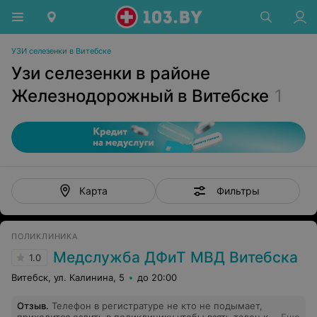
УЗИ селезенки в Витебске
Узи селезенки в районе
Железнодорожный в Витебске
1
Фильтры
Карта
ПОЛИКЛИНИКА
Медслужба ДФиТ МВД Витебска
1.0
Витебск, ул. Калинина, 5
до 20:00
Отзыв
.
Телефон в регистратуре не кто не подымает,