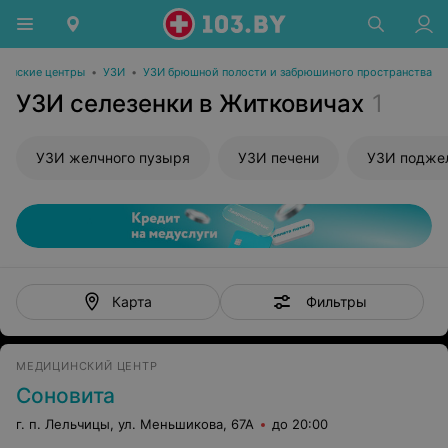
инские центры
•
УЗИ
•
УЗИ брюшной полости и забрюшиного пространства
УЗИ селезенки в Житковичах
1
УЗИ желчного пузыря
УЗИ печени
УЗИ подже
Фильтры
Карта
МЕДИЦИНСКИЙ ЦЕНТР
Соновита
г. п. Лельчицы, ул. Меньшикова, 67А
до 20:00