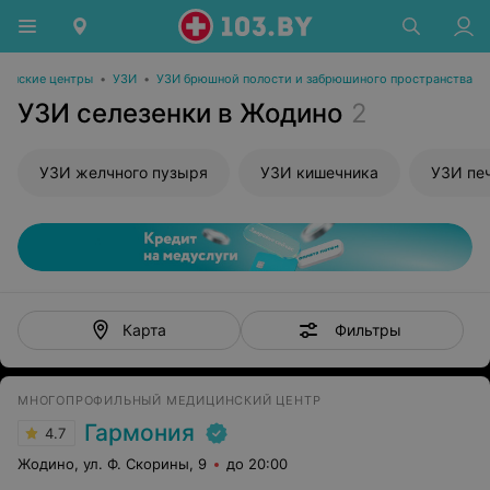
инские центры
•
УЗИ
•
УЗИ брюшной полости и забрюшиного пространства
УЗИ селезенки в Жодино
2
УЗИ желчного пузыря
УЗИ кишечника
УЗИ пе
Фильтры
Карта
МНОГОПРОФИЛЬНЫЙ МЕДИЦИНСКИЙ ЦЕНТР
Гармония
4.7
Жодино, ул. Ф. Скорины, 9
до 20:00