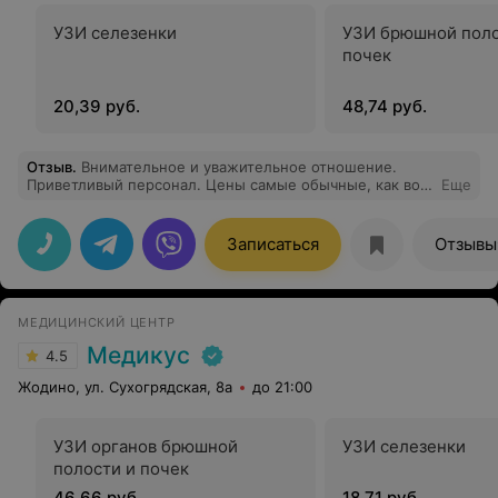
УЗИ селезенки
УЗИ брюшной поло
почек
20,39 руб.
48,74 руб.
Отзыв
.
Внимательное и уважительное отношение.
Приветливый персонал. Цены самые обычные, как во
Еще
многих платных медицинских центрах.
Записаться
Отзывы
МЕДИЦИНСКИЙ ЦЕНТР
Медикус
4.5
Жодино, ул. Сухогрядская, 8а
до 21:00
УЗИ органов брюшной
УЗИ селезенки
полости и почек
46,66 руб.
18,71 руб.