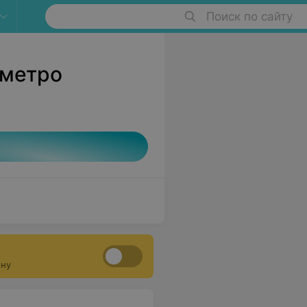
Поиск по сайту
 метро
ону