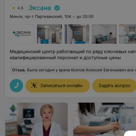
Эксана
4.6
Минск, пр-т Партизанский, 104
до 20:00
Медицинский центр работающий по ряду ключевых нап
квалифицированный персонал и доступные цены
Отзыв
.
Была сегодня у врача Козлов Алексей Евгеньевич все очень хорошо 
Записаться онлайн
Задать вопрос