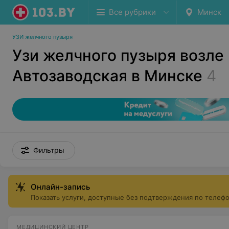
Все рубрики
Минск
УЗИ желчного пузыря
Узи желчного пузыря возле
Автозаводская в Минске
4
Фильтры
Онлайн-запись
Показать услуги, доступные без подтверждения по телеф
МЕДИЦИНСКИЙ ЦЕНТР