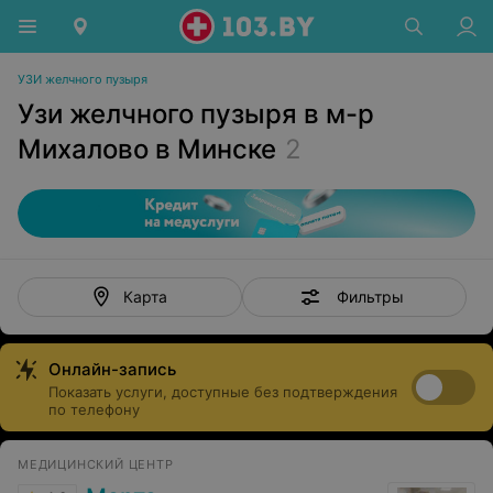
УЗИ желчного пузыря
Узи желчного пузыря в м-р
Михалово в Минске
2
Фильтры
Карта
Онлайн-запись
Показать услуги, доступные без подтверждения
по телефону
МЕДИЦИНСКИЙ ЦЕНТР