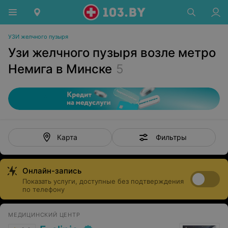
УЗИ желчного пузыря
Узи желчного пузыря возле метро
Немига в Минске
5
Фильтры
Карта
Онлайн-запись
Показать услуги, доступные без подтверждения
по телефону
МЕДИЦИНСКИЙ ЦЕНТР