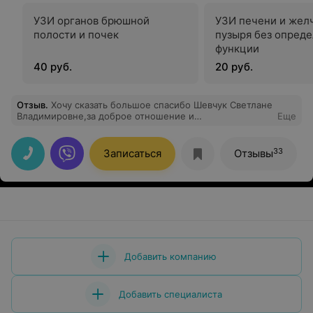
УЗИ органов брюшной
УЗИ печени и жел
полости и почек
пузыря без опред
функции
40 руб.
20 руб.
Отзыв
.
Хочу сказать большое спасибо Шевчук Светлане
Владимировне,за доброе отношение и
Еще
профессионализм
33
Записаться
Отзывы
Добавить компанию
Добавить специалиста