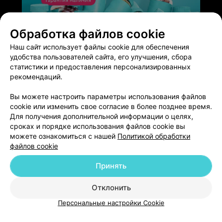
ЭФФЕКТИВНАЯ РЕКЛАМА НА САЙТЕ
Обработка файлов cookie
Наш сайт использует файлы cookie для обеспечения
удобства пользователей сайта, его улучшения, сбора
статистики и предоставления персонализированных
рекомендаций.
Добавить компанию
Вы можете настроить параметры использования файлов
cookie или изменить свое согласие в более позднее время.
Для получения дополнительной информации о целях,
Добавить специалиста
сроках и порядке использования файлов cookie вы
можете ознакомиться с нашей
Политикой обработки
файлов cookie
Принять
О проекте
Новости проекта
Размещение рекламы
Отклонить
Медицинский маркетинг
Публичный договор
Персональные настройки Cookie
Пользовательское соглашение
Способы оплаты
Вакансии
Партнеры