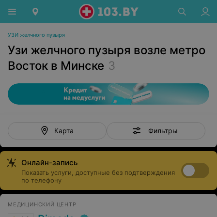
УЗИ желчного пузыря
Узи желчного пузыря возле метро
Восток в Минске
3
Фильтры
Карта
Онлайн-запись
Показать услуги, доступные без подтверждения
по телефону
МЕДИЦИНСКИЙ ЦЕНТР