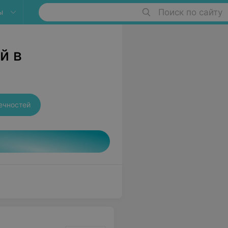
ы
Поиск по сайту
й в
ечностей