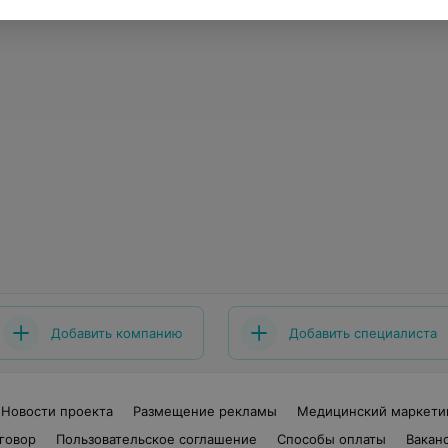
Добавить компанию
Добавить специалиста
Новости проекта
Размещение рекламы
Медицинский маркети
говор
Пользовательское соглашение
Способы оплаты
Вакан