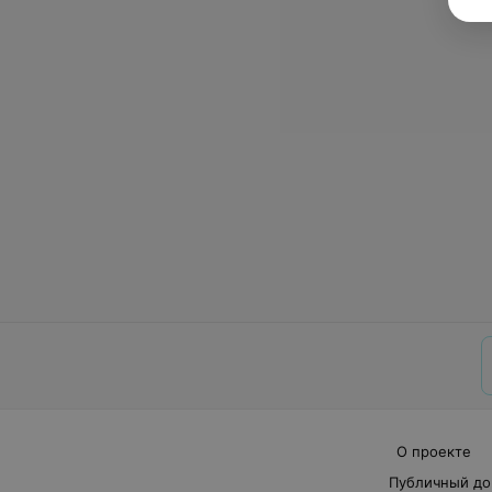
О проекте
Публичный до