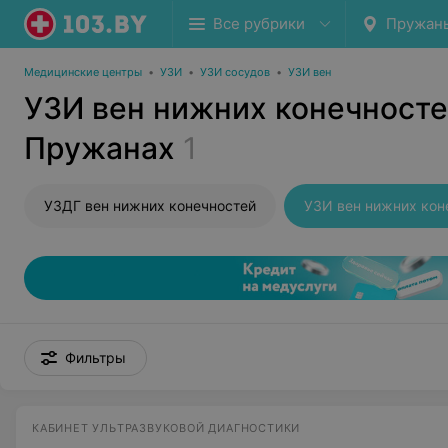
Все рубрики
Пружан
Медицинские центры
•
УЗИ
•
УЗИ сосудов
•
УЗИ вен
УЗИ вен нижних конечносте
Пружанах
1
УЗДГ вен нижних конечностей
УЗИ вен нижних кон
Фильтры
КАБИНЕТ УЛЬТРАЗВУКОВОЙ ДИАГНОСТИКИ