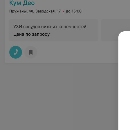
Кум Део
Пружаны, ул. Заводская, 17
до 15:00
УЗИ сосудов нижних конечностей
Цена по запросу